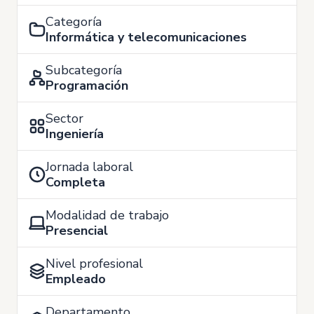
Categoría
Informática y telecomunicaciones
Subcategoría
Programación
Sector
Ingeniería
Jornada laboral
Completa
Modalidad de trabajo
Presencial
Nivel profesional
Empleado
Departamento