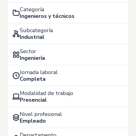
Categoría
Ingenieros y técnicos
Subcategoría
Industrial
Sector
Ingeniería
Jornada laboral
Completa
Modalidad de trabajo
Presencial
Nivel profesional
Empleado
Departamento