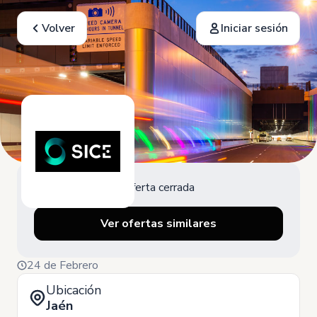
Volver
Iniciar sesión
Oferta cerrada
Ver ofertas similares
24 de Febrero
Ubicación
Jaén