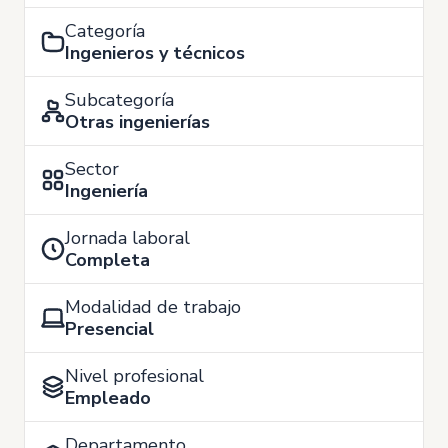
Categoría
Ingenieros y técnicos
Subcategoría
Otras ingenierías
Sector
Ingeniería
Jornada laboral
Completa
Modalidad de trabajo
Presencial
Nivel profesional
Empleado
Departamento