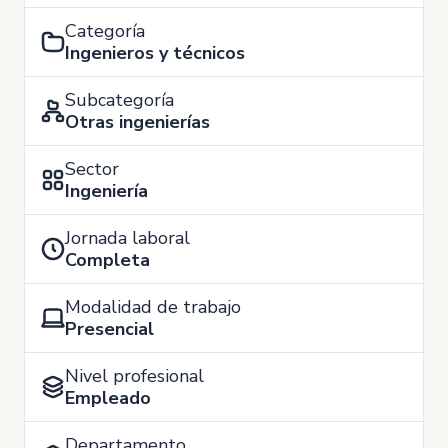
Categoría
Ingenieros y técnicos
Subcategoría
Otras ingenierías
Sector
Ingeniería
Jornada laboral
Completa
Modalidad de trabajo
Presencial
Nivel profesional
Empleado
Departamento