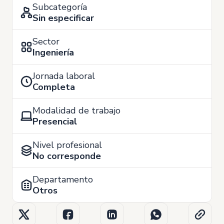
Subcategoría
Sin especificar
Sector
Ingeniería
Jornada laboral
Completa
Modalidad de trabajo
Presencial
Nivel profesional
No corresponde
Departamento
Otros